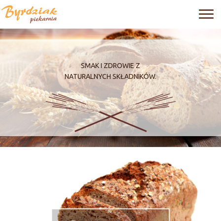
SMAK I ZDROWIE Z
NATURALNYCH SKŁADNIKÓW.